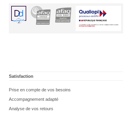
Footer
Satisfaction
Prise en compte de vos besoins
Accompagnement adapté
Analyse de vos retours