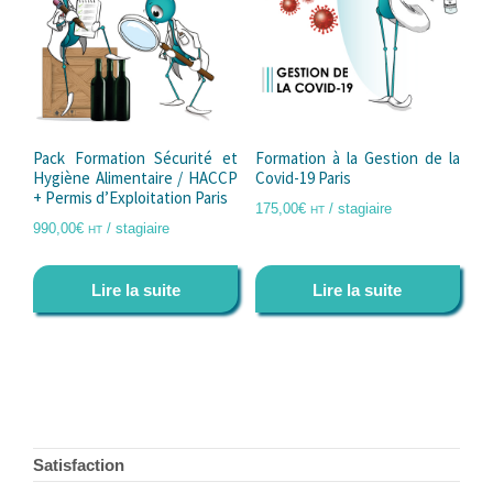
Pack Formation Sécurité et
Formation à la Gestion de la
Hygiène Alimentaire / HACCP
Covid-19 Paris
+ Permis d’Exploitation Paris
175,00
€
/ stagiaire
HT
990,00
€
/ stagiaire
HT
Lire la suite
Lire la suite
Footer
Satisfaction