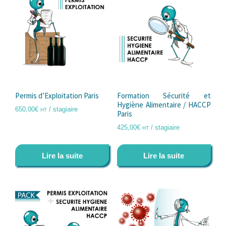
Permis d’Exploitation Paris
Formation Sécurité et
Hygiène Alimentaire / HACCP
650,00
€
/ stagiaire
HT
Paris
425,00
€
/ stagiaire
HT
Lire la suite
Lire la suite