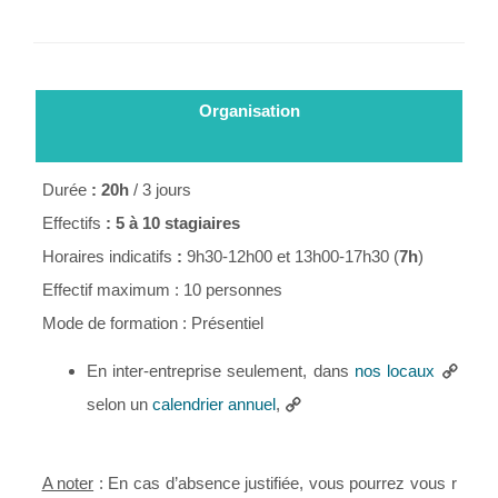
Organisation
Durée
: 20h
/ 3 jours
Effectifs
: 5 à 10 stagiaires
Horaires
indicatifs
:
9h30-12h00 et 13h00-17h30 (
7h
)
Effectif maximum : 10 personnes
Mode de formation : Présentiel
En inter-entreprise seulement, dans
nos locaux
selon un
calendrier annuel
,
A noter
: En cas d’absence justifiée, vous pourrez vous r