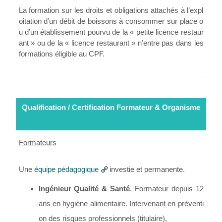
La formation sur les droits et obligations attachés à l’expl
oitation d’un débit de boissons à consommer sur place o
u d’un établissement pourvu de la « petite licence restaur
ant » ou de la « licence restaurant » n’entre pas dans les
formations éligible au CPF.
Qualification / Certification Formateur & Organisme
Formateurs
Une
équipe pédagogique
investie et permanente.
Ingénieur Qualité & Santé
, Formateur depuis 12
ans en hygiène alimentaire. Intervenant en préventi
on des risques professionnels (titulaire),