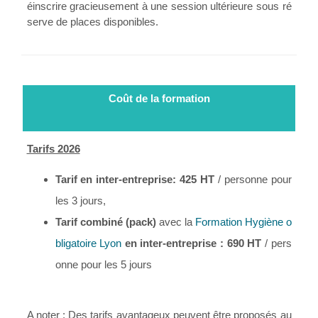
éinscrire gracieusement à une session ultérieure sous ré
serve de places disponibles.
Coût de la formation
Tarifs 2026
Tarif en inter-entreprise
: 425 HT
/ personne pour
les 3 jours,
Tarif combiné (pack)
avec la
Formation Hygiène o
bligatoire Lyon
en inter-entreprise
: 690 HT
/ pers
onne pour les 5 jours
A noter
: Des tarifs avantageux peuvent être proposés au