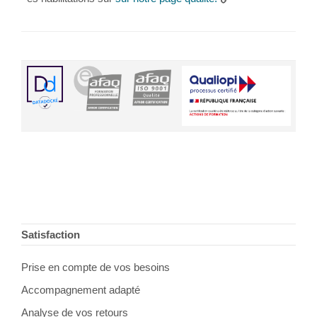
Footer
Satisfaction
Prise en compte de vos besoins
Accompagnement adapté
Analyse de vos retours