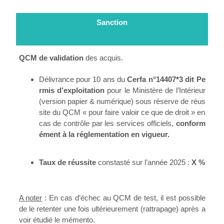
Sanction
QCM de validation
des acquis.
Délivrance pour 10 ans du
Cerfa n°14407*3 dit Pe
rmis d’exploitation
pour le Ministère de l’Intérieur
(version papier & numérique) sous réserve de réus
site du QCM « pour faire valoir ce que de droit » en
cas de contrôle par les services officiels,
conform
ément à la réglementation en vigueur.
Taux de réussite
constasté sur l’année 2025 :
X %
A noter
: En cas d’échec au QCM de test, il est possible
de le retenter une fois ultérieurement (rattrapage) après a
voir étudié le mémento.