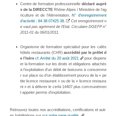
Centre de formation professionnelle
déclaré auprè
s de la DIRECCTE
Rhône-Alpes / Ministère de l’ag
riculture et de l’Alimentation.
N° d’enregistrement
d’activité : 84 38 07425 38.
Cet enregistrement n
e vaut pas agrément de l’Etat. Circulaire DGEFP n°
2011-01 du 06/01/2011.
Organisme de formation spécialisé pour les cafés
hôtels restaurants (CHR)
accrédité par le préfet d
e l’Isère
cf. Arrêté du 20 août 2021
pour dispens
er la formation sur les droits et obligations attachés
à l’exploitation d’un débit de boissons à consomme
r sur place ou d’un établissement pourvu de la « pe
tite licence restaurant » ou de la « licence restaura
nt » et à délivrer le cerfa 14407 plus communémen
t appeler permis d’exploitation.
Retrouvez toutes nos accréditations, certifications et autr
es habilitations sur
sur notre page qualité.