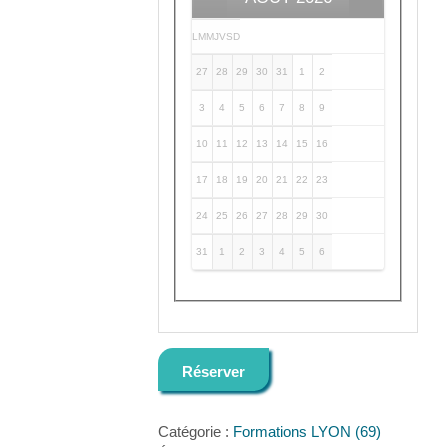
L
M
M
J
V
S
D
27
28
29
30
31
1
2
3
4
5
6
7
8
9
10
11
12
13
14
15
16
17
18
19
20
21
22
23
24
25
26
27
28
29
30
31
1
2
3
4
5
6
Réserver
Catégorie :
Formations LYON (69)