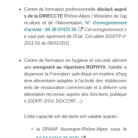
Centre de formation professionnelle
déclaré auprè
s de la DIRECCTE
Rhône-Alpes / Ministère de l’ag
riculture et de l’Alimentation.
N° d’enregistrement
d’activité : 84 38 07425 38.
Cet enregistrement n
e vaut pas agrément de l’Etat. Circulaire DGEFP n°
2011-01 du 06/01/2011.
Centre de formation en hygiène et sécurité aliment
aire
enregistré au répertoire ROFHYA
, habilité à
dispenser la Formation spécifique en matière d’hyg
iène alimentaire adaptée à l’activité des établissem
ents de restauration commerciale et à délivrer une
attestation reconnue auprès des fonctions publique
s (DDPP, DSV, DGCCRF…).
Cette capacité est déclarée est valable auprès :
la DRAAF Auvergne-Rhône-Alpes sous le