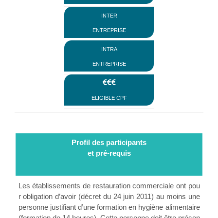
inter
entreprise
intra
entreprise
Eligible CPF
Profil des participants
et pré-requis
Les établissements de restauration commerciale ont pou
r obligation d’avoir (décret du 24 juin 2011) au moins une
personne justifiant d’une formation en hygiène alimentaire
(formation de 14 heures). Cette personne doit être présen