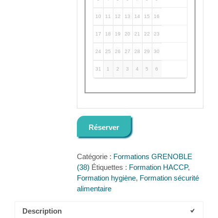
10
11
12
13
14
15
16
17
18
19
20
21
22
23
24
25
26
27
28
29
30
31
1
2
3
4
5
6
Réserver
Catégorie :
Formations GRENOBLE
(38)
Étiquettes :
Formation HACCP
,
Formation hygiène
,
Formation sécurité
alimentaire
Description