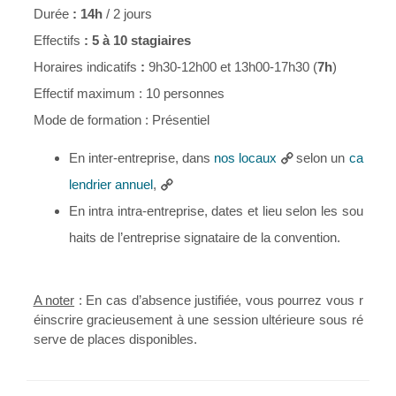
Durée
: 14h
/ 2 jours
Effectifs
: 5 à 10 stagiaires
Horaires
indicatifs
:
9h30-12h00 et 13h00-17h30 (
7h
)
Effectif maximum : 10 personnes
Mode de formation : Présentiel
En inter-entreprise, dans
nos locaux
selon un
ca
lendrier annuel
,
En intra intra-entreprise, dates et lieu selon les sou
haits de l’entreprise signataire de la convention.
A noter
: En cas d’absence justifiée, vous pourrez vous r
éinscrire gracieusement à une session ultérieure sous ré
serve de places disponibles.