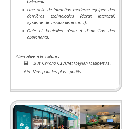
bâtiment,
Une salle de formation moderne équipée des
dernières technologies (écran interactif,
système de visioconférence…),
Café et bouteilles d’eau à disposition des
apprenants.
Alternative à la voiture :
Bus Chrono C1 Arrêt Meylan Maupertuis,
Vélo pour les plus sportifs.