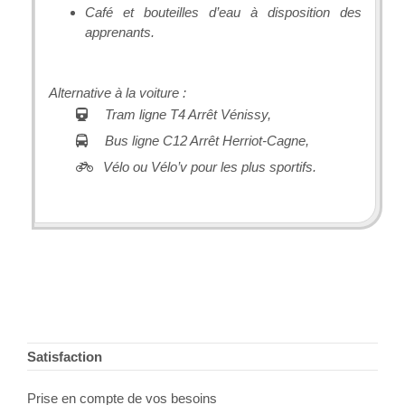
Café et bouteilles d’eau à disposition des
apprenants.
Alternative à la voiture :
Tram ligne T4 Arrêt Vénissy,
Bus ligne C12 Arrêt Herriot-Cagne,
Vélo ou Vélo’v pour les plus sportifs.
Footer
Satisfaction
Prise en compte de vos besoins